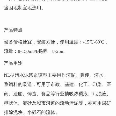
途因地制宜地选用。
产品特点
设备价格便宜，安装方便，使用温度：-15℃-60℃，
流量：8-150m3/h扬程：8-25m
产品用途
NL型污水泥浆泵该型主要用作河泥、粪便、河水、
浆饲料的吸送，可用于市政、基建、化工、印染、医
药、造船、铸造、食品等行业抽吸浓稠液、污浊液、
糊状体、流砂及城市河道的流动污泥等，亦可用煤矿
排除泥块、小砾石的流体。