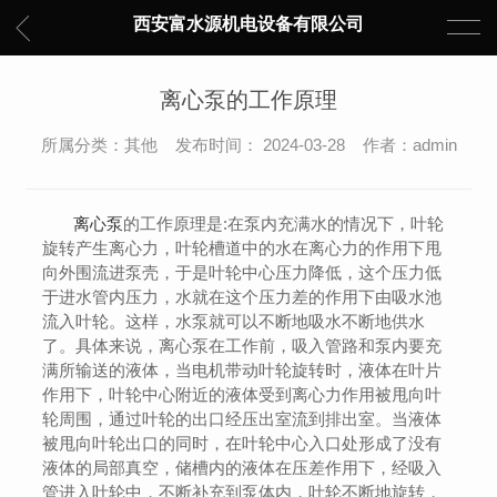
西安富水源机电设备有限公司
离心泵的工作原理
所属分类：其他 发布时间： 2024-03-28 作者：admin
离心泵
的工作原理是:在泵内充满水的情况下，叶轮
旋转产生离心力，叶轮槽道中的水在离心力的作用下甩
向外围流进泵壳，于是叶轮中心压力降低，这个压力低
于进水管内压力，水就在这个压力差的作用下由吸水池
流入叶轮。这样，水泵就可以不断地吸水不断地供水
了。具体来说，离心泵在工作前，吸入管路和泵内要充
满所输送的液体，当电机带动叶轮旋转时，液体在叶片
作用下，叶轮中心附近的液体受到离心力作用被甩向叶
轮周围，通过叶轮的出口经压出室流到排出室。当液体
被甩向叶轮出口的同时，在叶轮中心入口处形成了没有
液体的局部真空，储槽内的液体在压差作用下，经吸入
管进入叶轮中，不断补充到泵体内，叶轮不断地旋转，