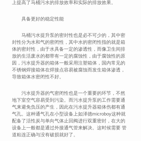
上提高了马桶污水的排放效率和实际的排放效果。
具备更好的稳定性能
马桶污水提升泵的密封性也是必不可少的，其中密
封性分为水和气的密闭性，其中水的密闭性指的就是箱
体的密封性，由于水具备一定的渗透性，而像卫生间排
放的生活废水的都带有一定的腐蚀性，由于腐蚀性的原
因，污水提升器的箱体一般采用注塑箱体，国内常见的
不锈钢焊接箱体在焊接点容易被腐蚀而发生箱体渗透，
导致箱体水密闭性不好。
污水提升器的气密闭性也是一个重要的环节，不然
地下室空气容易受到污染。而污水提升泵的工作需要通
气来避免负压的产生，因此在污水提升器箱体伤都有通
气孔。这种通气孔在小型设备上如泽德microboy这种就
配备了活性炭与单向气体止回阀进行双重密封，在大的
设备上一般都是通过外接通气管来解决。这时候需要 管
道粘连正确与没有破损就好了。